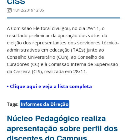
CISS
10/12/2019 12:06
A Comissão Eleitoral divulgou, no dia 29/11, o
resultado preliminar da apuração dos votos da
eleição dos representantes dos servidores técnico-
administrativos em educação (TAEs) junto ao
Conselho Universitário (CUn), ao Conselho de
Curadores (CC) e à Comissão Interna de Supervisão
da Carreira (CIS), realizada em 28/11.
• Clique aqui e veja a lista completa
Tags:
Informes da Direção
Núcleo Pedagógico realiza
apresentação sobre perfil dos
discentes do Campus