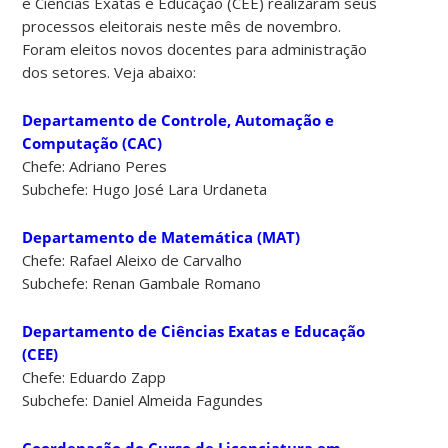
e Ciências Exatas e Educação (CEE) realizaram seus
processos eleitorais neste mês de novembro.
Foram eleitos novos docentes para administração
dos setores. Veja abaixo:
Departamento de Controle, Automação e
Computação (CAC)
Chefe: Adriano Peres
Subchefe: Hugo José Lara Urdaneta
Departamento de Matemática (MAT)
Chefe: Rafael Aleixo de Carvalho
Subchefe: Renan Gambale Romano
Departamento de Ciências Exatas e Educação
(CEE)
Chefe: Eduardo Zapp
Subchefe: Daniel Almeida Fagundes
Coordenação do Curso de Licenciatura em