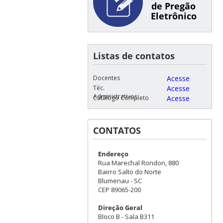
de Pregão
Eletrônico
Listas de contatos
Docentes
Acesse
Téc.
Acesse
Administrativos
Catálogo Completo
Acesse
CONTATOS
Endereço
Rua Marechal Rondon, 880
Bairro Salto do Norte
Blumenau - SC
CEP 89065-200
Direção Geral
Bloco B - Sala B311