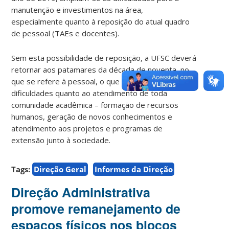
manutenção e investimentos na área,
especialmente quanto à reposição do atual quadro
de pessoal (TAEs e docentes).
Sem esta possibilidade de reposição, a UFSC deverá
retornar aos patamares da década de noventa, no
que se refere à pessoal, o que acarretará
dificuldades quanto ao atendimento de toda
comunidade acadêmica – formação de recursos
humanos, geração de novos conhecimentos e
atendimento aos projetos e programas de
extensão junto à sociedade.
Tags:
Direção Geral
Informes da Direção
Direção Administrativa
promove remanejamento de
espaços físicos nos blocos