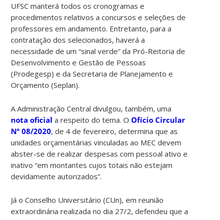
UFSC manterá todos os cronogramas e
procedimentos relativos a concursos e seleções de
professores em andamento. Entretanto, para a
contratação dos selecionados, haverá a
necessidade de um “sinal verde” da Pró-Reitoria de
Desenvolvimento e Gestão de Pessoas
(Prodegesp) e da Secretaria de Planejamento e
Orçamento (Seplan).
A Administração Central divulgou, também, uma
nota oficial
a respeito do tema. O
Ofício Circular
Nº 08/2020
, de 4 de fevereiro, determina que as
unidades orçamentárias vinculadas ao MEC devem
abster-se de realizar despesas com pessoal ativo e
inativo “em montantes cujos totais não estejam
devidamente autorizados”.
Já o Conselho Universitário (CUn), em reunião
extraordinária realizada no dia 27/2, defendeu que a