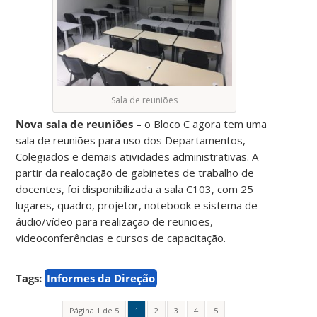
Sala de reuniões
Nova sala de reuniões
– o Bloco C agora tem uma
sala de reuniões para uso dos Departamentos,
Colegiados e demais atividades administrativas. A
partir da realocação de gabinetes de trabalho de
docentes, foi disponibilizada a sala C103, com 25
lugares, quadro, projetor, notebook e sistema de
áudio/vídeo para realização de reuniões,
videoconferências e cursos de capacitação.
Tags:
Informes da Direção
Página 1 de 5
1
2
3
4
5