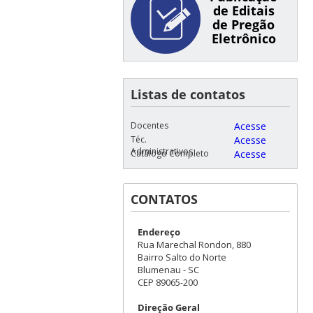
de Editais
de Pregão
Eletrônico
Listas de contatos
Docentes
Acesse
Téc.
Acesse
Administrativos
Catálogo Completo
Acesse
CONTATOS
Endereço
Rua Marechal Rondon, 880
Bairro Salto do Norte
Blumenau - SC
CEP 89065-200
Direção Geral