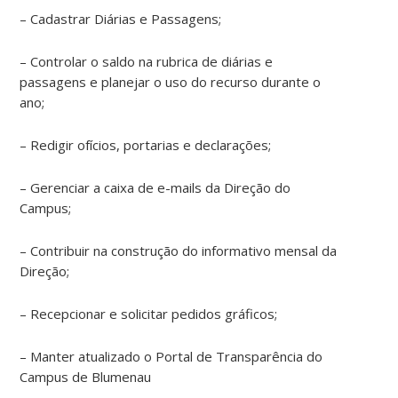
– Cadastrar Diárias e Passagens;
– Controlar o saldo na rubrica de diárias e
passagens e planejar o uso do recurso durante o
ano;
– Redigir ofícios, portarias e declarações;
– Gerenciar a caixa de e-mails da Direção do
Campus;
– Contribuir na construção do informativo mensal da
Direção;
– Recepcionar e solicitar pedidos gráficos;
– Manter atualizado o Portal de Transparência do
Campus de Blumenau