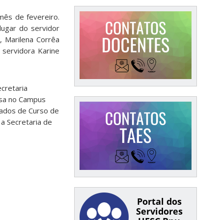
mês de fevereiro.
lugar do servidor
 Marilena Corrêa
 servidora Karine
cretaria
ssa no Campus
giados de Curso de
a Secretaria de
Portal dos
Servidores