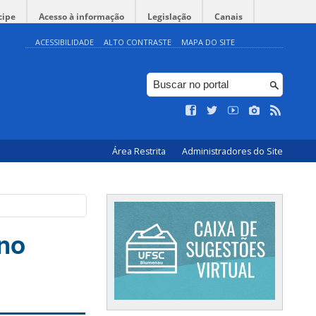
cipe
Acesso à informação
Legislação
Canais
ACESSIBILIDADE
ALTO CONTRASTE
MAPA DO SITE
Área Restrita
Administradores do Site
 no