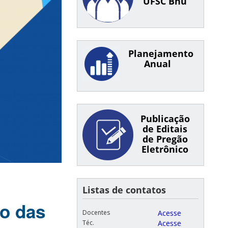
UFSC Bnu
Planejamento
Anual
Publicação
de Editais
de Pregão
Eletrônico
Listas de contatos
no das
Docentes
Acesse
Téc.
Acesse