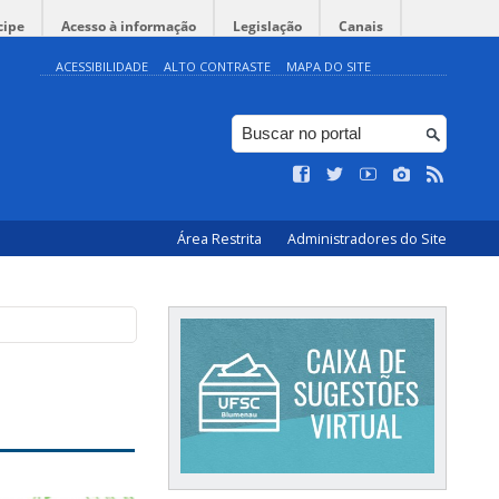
cipe
Acesso à informação
Legislação
Canais
ACESSIBILIDADE
ALTO CONTRASTE
MAPA DO SITE
Área Restrita
Administradores do Site