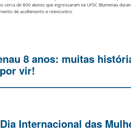
s cerca de 800 alunos que ingressaram na UFSC Blumenau duran
mento de acolhimento e reencontro.
au 8 anos: muitas históri
por vir!
 Dia Internacional das Mulh