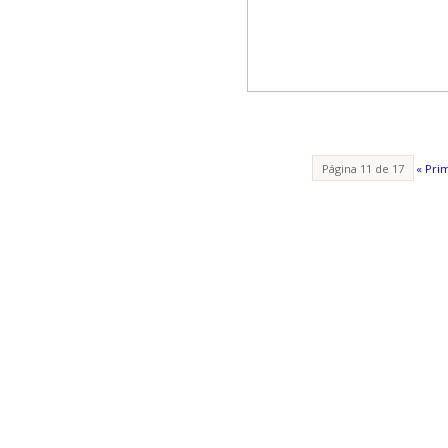
Página 11 de 17
« Pri