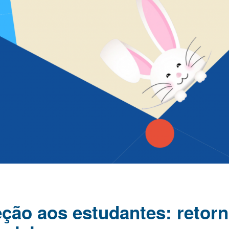
eção aos estudantes: retor