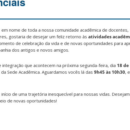
nciais
, em nome de toda a nossa comunidade acadêmica de docentes, 
res, gostaria de desejar um feliz retorno às
atividades acadêm
omento de celebração da vida e de novas oportunidades para apr
panhia dos antigos e novos amigos.
 integração que acontecem na próxima segunda-feira, dia
18 de 
o B da Sede Acadêmica. Aguardamos vocês lá das
9h45 às 10h30
, 
início de uma trajetória inesquecível para nossas vidas. Deseja
eio de novas oportunidades!