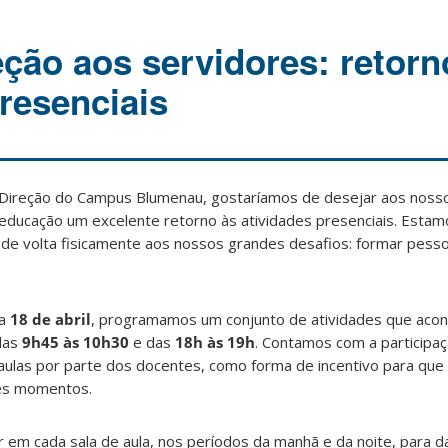
eção aos servidores: retorn
presenciais
Direção do Campus Blumenau, gostaríamos de desejar aos noss
educação um excelente retorno às atividades presenciais. Estamo
 de volta fisicamente aos nossos grandes desafios: formar pess
ia
18 de abril
, programamos um conjunto de atividades que aco
 das
9h45 às 10h30
e das
18h às 19h
. Contamos com a participa
 aulas por parte dos docentes, como forma de incentivo para que
es momentos.
em cada sala de aula, nos períodos da manhã e da noite, para d