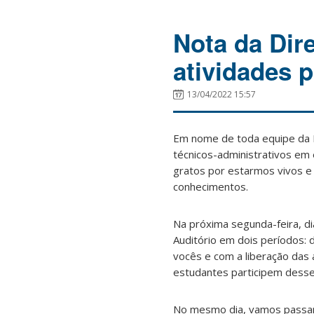
Nota da Dir
atividades 
13/04/2022 15:57
Em nome de toda equipe da 
técnicos-administrativos em 
gratos por estarmos vivos e
conhecimentos.
Na próxima segunda-feira, d
Auditório em dois períodos:
vocês e com a liberação das
estudantes participem dess
No mesmo dia, vamos passar 