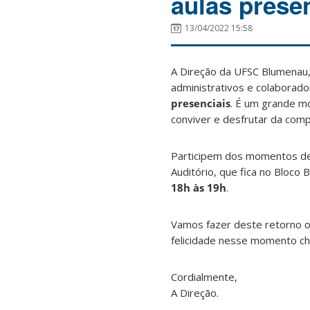
aulas prese
13/04/2022 15:58
A Direção da UFSC Blumenau
administrativos e colaborado
presenciais
. É um grande m
conviver e desfrutar da com
Participem dos momentos de
Auditório, que fica no Bloc
18h às 19h
.
Vamos fazer deste retorno o 
felicidade nesse momento ch
Cordialmente,
A Direção.