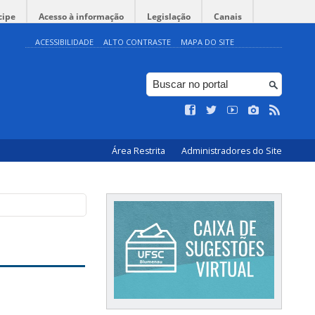
cipe
Acesso à informação
Legislação
Canais
ACESSIBILIDADE
ALTO CONTRASTE
MAPA DO SITE
Área Restrita
Administradores do Site