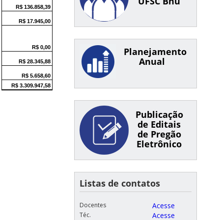
UFSC Bnu
Planejamento
Anual
Publicação
de Editais
de Pregão
Eletrônico
Listas de contatos
Docentes
Acesse
Téc.
Acesse